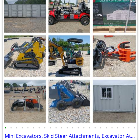
•
•
•
•
•
•
•
•
•
•
•
•
•
•
•
•
•
•
•
•
•
•
•
•
Mini Excavators, Skid Steer Attachments, Excavator Attachments