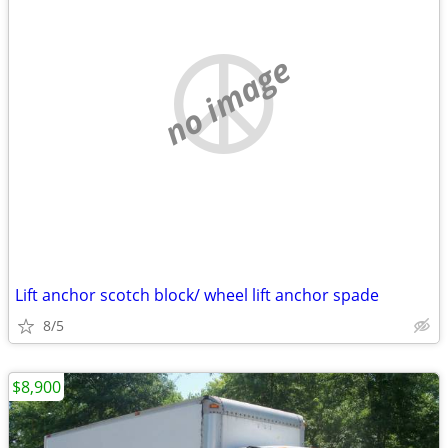
no image
Lift anchor scotch block/ wheel lift anchor spade
8/5
$8,900