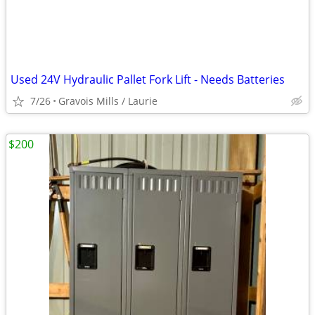
Used 24V Hydraulic Pallet Fork Lift - Needs Batteries
7/26
Gravois Mills / Laurie
$200