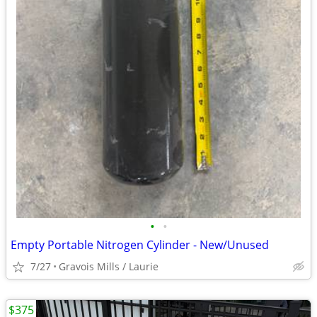
•
•
Empty Portable Nitrogen Cylinder - New/Unused
7/27
Gravois Mills / Laurie
$375