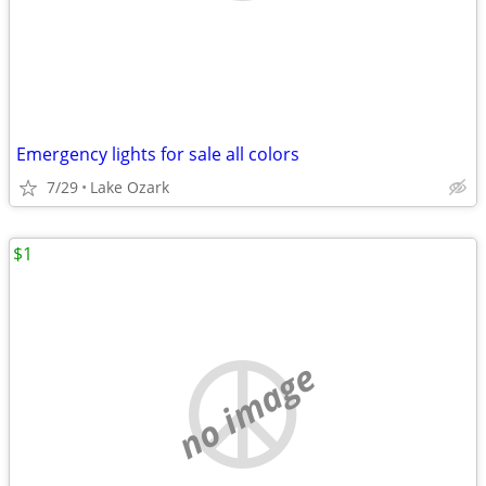
Emergency lights for sale all colors
7/29
Lake Ozark
$1
no image