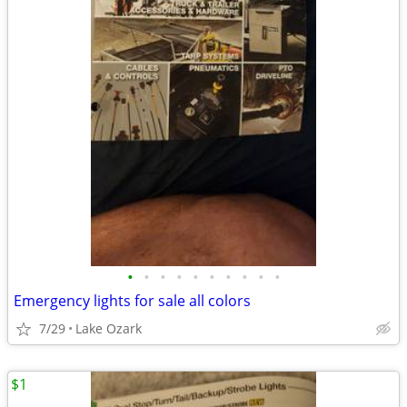
•
•
•
•
•
•
•
•
•
•
Emergency lights for sale all colors
7/29
Lake Ozark
$1