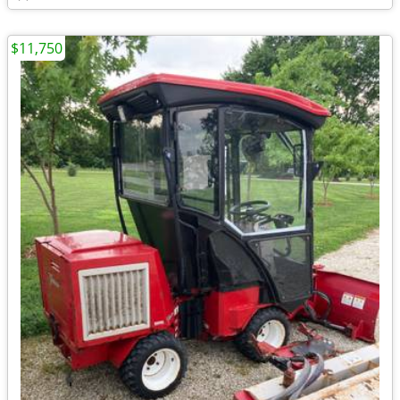
$11,750