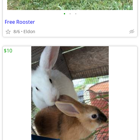
•
•
•
Free Rooster
8/6
Eldon
$10