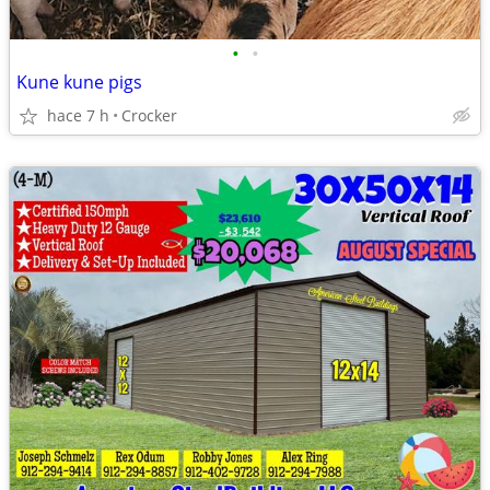
•
•
Kune kune pigs
hace 7 h
Crocker