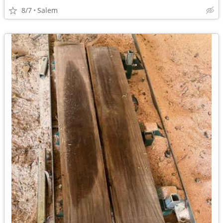
8/7
Salem