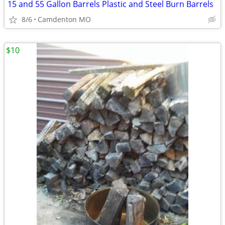
15 and 55 Gallon Barrels Plastic and Steel Burn Barrels
8/6
Camdenton MO
$10