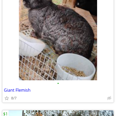
•
Giant Flemish
8/7
$1