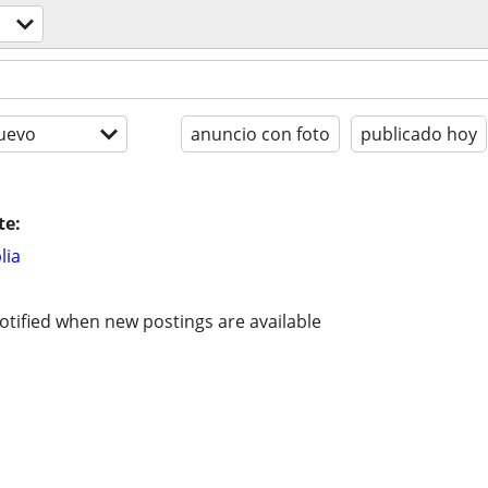
uevo
anuncio con foto
publicado hoy
te:
lia
otified when new postings are available