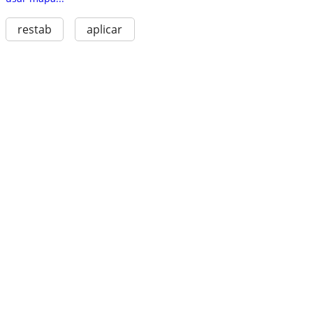
restab
aplicar