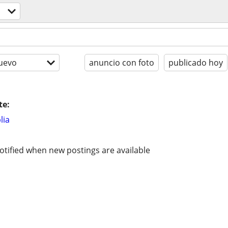
uevo
anuncio con foto
publicado hoy
te:
lia
otified when new postings are available