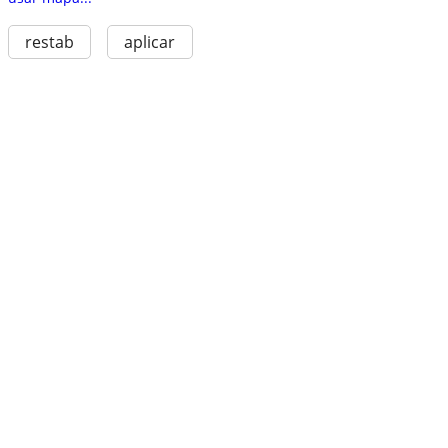
restab
aplicar