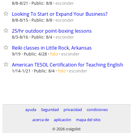
esconder
8/8-8/21
Public: 8/8
Looking To Start or Expand Your Business?
esconder
8/8-8/15
Public: 8/8
25/hr outdoor point-boxing lessons
esconder
8/3-8/16
Public: 8/4
Reiki classes in Little Rock, Arkansas
esconder
9/19
Public: 4/28
foto
American TESOL Certification for Teaching English
esconder
1/14-1/21
Public: 8/4
foto
ayuda
Seguridad
privacidad
condiciones
acerca de
aplicación
mapa del sitio
© 2026 craigslist